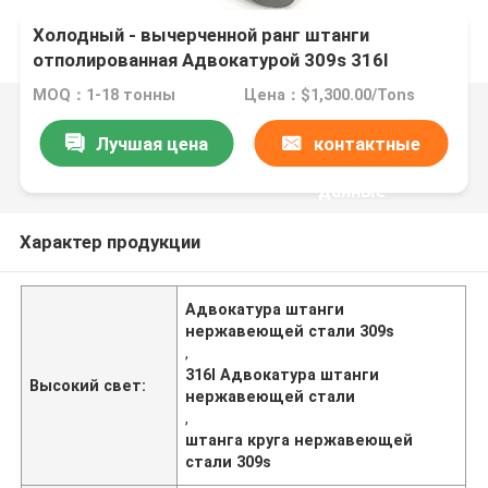
Холодный - вычерченной ранг штанги
отполированная Адвокатурой 309s 316l
нержавеющей стали медицинская
MOQ：1-18 тонны
Цена：$1,300.00/Tons
Лучшая цена
контактные
данные
Характер продукции
Адвокатура штанги
нержавеющей стали 309s
,
316l Адвокатура штанги
Высокий свет:
нержавеющей стали
,
штанга круга нержавеющей
стали 309s