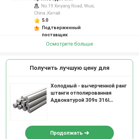
No.19 Xinyang Road, Wuxi,
China ,Китай
5.0
Подтверженный
поставщик
Осмотрите больше
Получить лучшую цену для
Холодный - вычерченной ранг
штанги отполированная
Адвокатурой 309s 316l
нержавеющей стали
медицинская
Продолжать