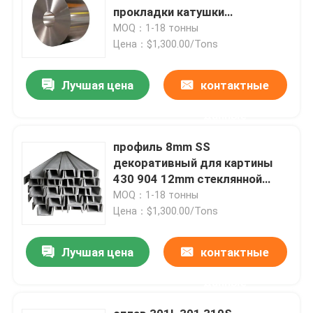
прокладки катушки
нержавеющей стали
MOQ：1-18 тонны
ГЕКТОЛИТРА
Цена：$1,300.00/Tons
Лучшая цена
контактные
данные
профиль 8mm SS
декоративный для картины
430 904 12mm стеклянной
взрывая
MOQ：1-18 тонны
Цена：$1,300.00/Tons
Лучшая цена
контактные
данные