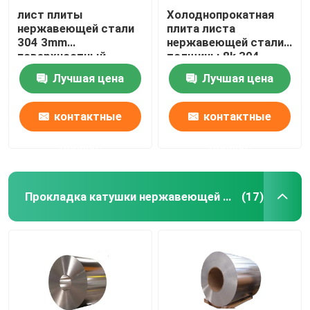
лист плиты
Холоднопрокатная
нержавеющей стали
плита листа
304 3mm
нержавеющей стали
поверхностный
толщины 8k 304
финиш 1500 Mm
1.5mm
Лучшая цена
Лучшая цена
контактные
контактные
данные
данные
Прокладка катушки нержавеющей стали
(17)