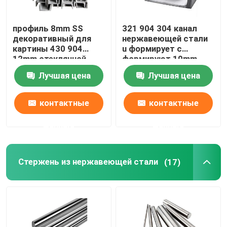
профиль 8mm SS
321 904 304 канал
декоративный для
нержавеющей стали
картины 430 904
u формирует c
12mm стеклянной
формируют 10mm
взрывая
20mm
Лучшая цена
Лучшая цена
контактные
контактные
данные
данные
Стержень из нержавеющей стали
(17)