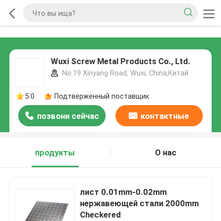
Wuxi Screw Metal Products Co., Ltd.
No.19 Xinyang Road, Wuxi, China,Китай
5.0
Подтверженный поставщик
позвони сейчас
контактные
данные
продукты
О нас
лист 0.01mm-0.02mm
нержавеющей стали 2000mm
Checkered