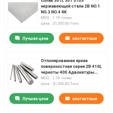
сплав 301L 301 310S
нержавеющей стали 2B NO.1
NO.3 NO.4 8K
MOQ：1-18 тонны
Цена：$1,300.00/Tons
Лучшая цена
контактные
данные
Отполированная яркая
поверхностная серия 2B 410L
черноты 400 Адвокатуры
нержавеющей стали 301L
MOQ：1-18 тонны
Цена：$1,300.00/Tons
Лучшая цена
контактные
данные